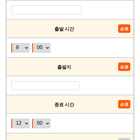
출발 시간
:
출발지
종료 시간
: