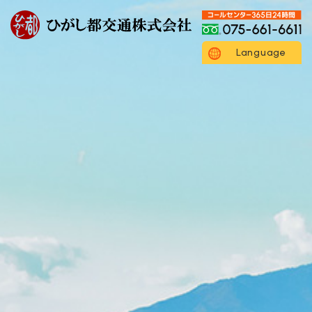
Language