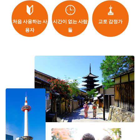
처음 사용하는 사
시간이 없는 사람
교토 감정가
용자
들