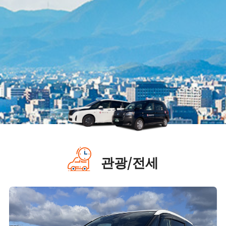
관광/전세